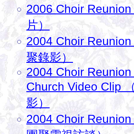
2006 Choir Reun
片）
2004 Choir Reunio
聚錄影）
2004 Choir Reunion 
Church Video C
影）
2004 Choir Reunio