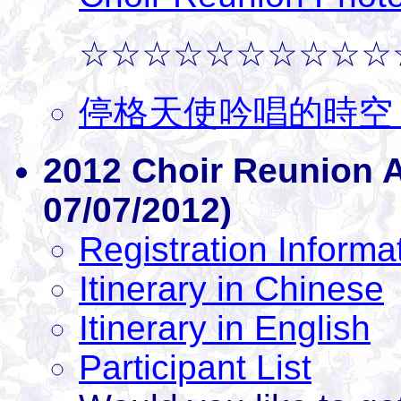
☆☆☆☆☆☆☆☆☆☆
停格天使吟唱的時空（2
2012 Choir Reunion 
07/07/2012)
Registration Informa
Itinerary in Chinese
Itinerary in English
Participant List