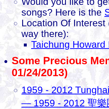
Would you like to get
songs? Here is the
S
Location Of Interest
way there):
Taichung Howard 
Some Precious Mem
01/24/2013)
1959 - 2012 Tungh
— 1959 - 2012 